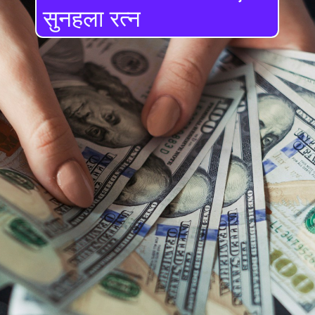
सुनहला रत्न