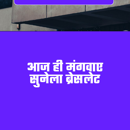
आज ही मंगवाए
सुने
ला ब्रेसलेट